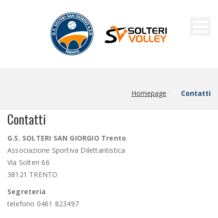
CONTATTI
Homepage
Contatti
Contatti
G.S. SOLTERI SAN GIORGIO Trento
Associazione Sportiva Dilettantistica
Via Solteri 66
38121 TRENTO
Segreteria
telefono 0461 823497