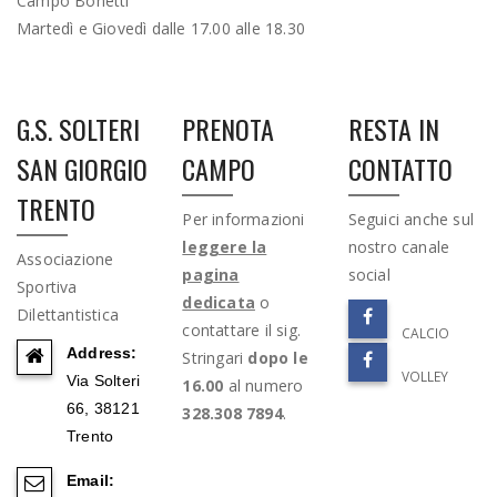
Campo Bonetti
Martedì e Giovedì dalle 17.00 alle 18.30
G.S. SOLTERI
PRENOTA
RESTA IN
SAN GIORGIO
CAMPO
CONTATTO
TRENTO
Per informazioni
Seguici anche sul
leggere la
nostro canale
Associazione
pagina
social
Sportiva
dedicata
o
Dilettantistica
contattare il sig.
CALCIO
Address:
Stringari
dopo le
VOLLEY
Via Solteri
16.00
al numero
66, 38121
328.308 7894
.
Trento
Email: