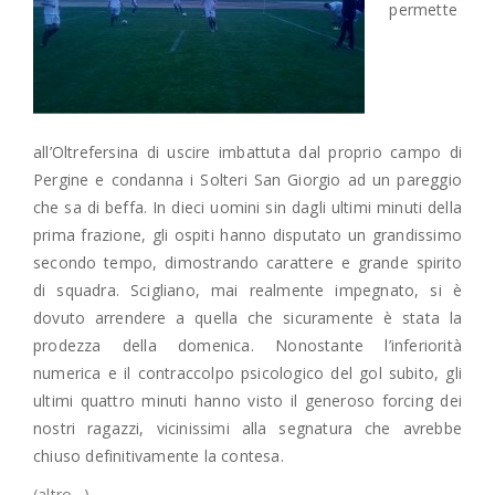
permette
all’Oltrefersina di uscire imbattuta dal proprio campo di
Pergine e condanna i Solteri San Giorgio ad un pareggio
che sa di beffa. In dieci uomini sin dagli ultimi minuti della
prima frazione, gli ospiti hanno disputato un grandissimo
secondo tempo, dimostrando carattere e grande spirito
di squadra. Scigliano, mai realmente impegnato, si è
dovuto arrendere a quella che sicuramente è stata la
prodezza della domenica. Nonostante l’inferiorità
numerica e il contraccolpo psicologico del gol subito, gli
ultimi quattro minuti hanno visto il generoso forcing dei
nostri ragazzi, vicinissimi alla segnatura che avrebbe
chiuso definitivamente la contesa.
(altro…)