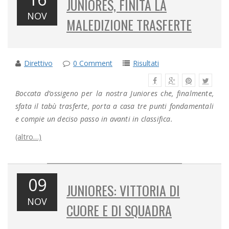
JUNIORES, FINITA LA
NOV
MALEDIZIONE TRASFERTE
Direttivo
0 Comment
Risultati
Boccata d’ossigeno per la nostra Juniores che, finalmente,
sfata il tabù trasferte, porta a casa tre punti fondamentali
e compie un deciso passo in avanti in classifica.
(altro…)
09
JUNIORES: VITTORIA DI
NOV
CUORE E DI SQUADRA