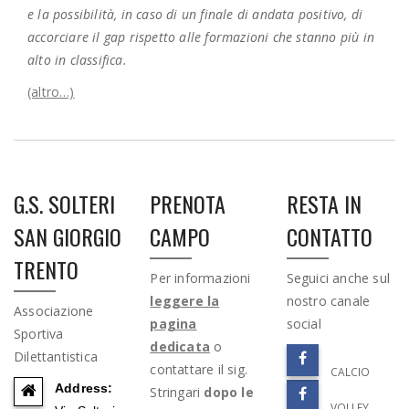
e la possibilità, in caso di un finale di andata positivo, di
accorciare il gap rispetto alle formazioni che stanno più in
alto in classifica.
(altro…)
G.S. SOLTERI
PRENOTA
RESTA IN
SAN GIORGIO
CAMPO
CONTATTO
TRENTO
Per informazioni
Seguici anche sul
leggere la
nostro canale
Associazione
pagina
social
Sportiva
dedicata
o
Dilettantistica
contattare il sig.
CALCIO
Address:
Stringari
dopo le
VOLLEY