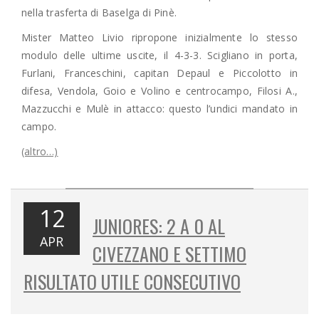
nella trasferta di Baselga di Pinè.
Mister Matteo Livio ripropone inizialmente lo stesso
modulo delle ultime uscite, il 4-3-3. Scigliano in porta,
Furlani, Franceschini, capitan Depaul e Piccolotto in
difesa, Vendola, Goio e Volino e centrocampo, Filosi A.,
Mazzucchi e Mulè in attacco: questo l’undici mandato in
campo.
(altro…)
12
JUNIORES: 2 A 0 AL
APR
CIVEZZANO E SETTIMO
RISULTATO UTILE CONSECUTIVO