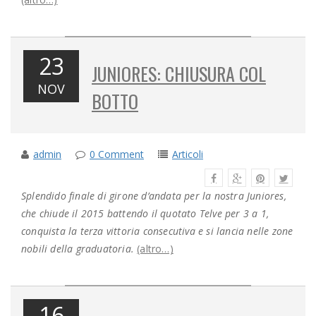
23
JUNIORES: CHIUSURA COL
NOV
BOTTO
admin
0 Comment
Articoli
Splendido finale di girone d’andata per la nostra Juniores,
che chiude il 2015 battendo il quotato Telve per 3 a 1,
conquista la terza vittoria consecutiva e si lancia nelle zone
nobili della graduatoria.
(altro…)
16