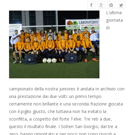
L’ultima
giornata
di
campionato della nostra juniores è andata in archivio con
una prestazione dai due volti: un primo tempo
certamente non brillante e una seconda frazione giocata
con il piglio giusto, che tuttavia non ha evitato la
sconfitta, a cospetto del forte Telve. Tre reti a due,
questo il risultato finale. I Solteri San Giorgio, dal tre a
zero, hanno rimontato e per poco non sono riusciti a