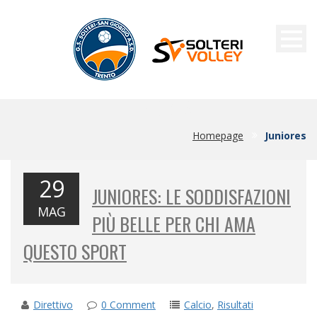
JUNIORES
Homepage
Juniores
29
JUNIORES: LE SODDISFAZIONI
MAG
PIÙ BELLE PER CHI AMA
QUESTO SPORT
Direttivo
0 Comment
Calcio
,
Risultati