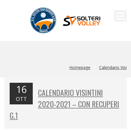
CALENDARIO VISINTINI 2020-2021 – CON
RECUPERI G.1
Homepage
Calendario Visi
16
CALENDARIO VISINTINI
OTT
2020-2021 – CON RECUPERI
G.1