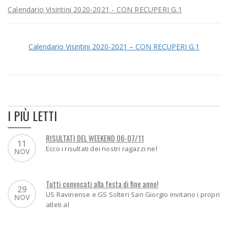
Calendario Visintini 2020-2021 - CON RECUPERI G.1
Calendario Visintini 2020-2021 – CON RECUPERI G.1
I PIÙ LETTI
RISULTATI DEL WEEKEND 06-07/11
11
Ecco i risultati dei nostri ragazzi nel
NOV
Tutti convocati alla festa di fine anno!
29
US Ravinense e GS Solteri San Giorgio invitano i propri
NOV
atleti al