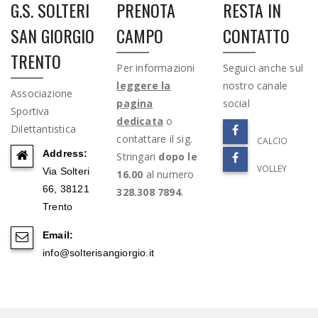
G.S. SOLTERI
PRENOTA
RESTA IN
SAN GIORGIO
CAMPO
CONTATTO
TRENTO
Per informazioni
Seguici anche sul
leggere la
nostro canale
Associazione
pagina
social
Sportiva
dedicata
o
Dilettantistica
contattare il sig.
CALCIO
Address:
Stringari
dopo le
VOLLEY
Via Solteri
16.00
al numero
66, 38121
328.308 7894
.
Trento
Email:
info@solterisangiorgio.it