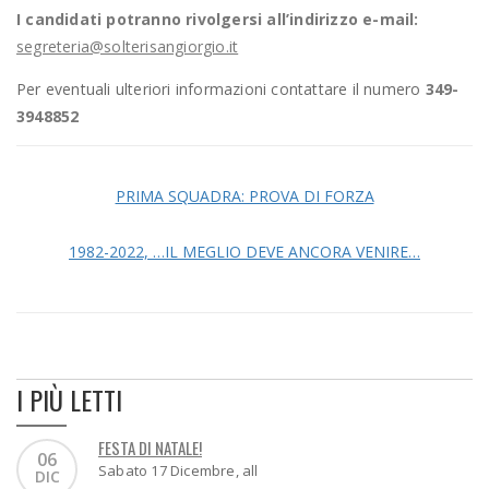
I candidati potranno rivolgersi all’indirizzo e-mail:
segreteria@solterisangiorgio.it
Per eventuali ulteriori informazioni contattare il numero
349-
3948852
PRIMA SQUADRA: PROVA DI FORZA
1982-2022, …IL MEGLIO DEVE ANCORA VENIRE…
I PIÙ LETTI
FESTA DI NATALE!
06
Sabato 17 Dicembre, all
DIC