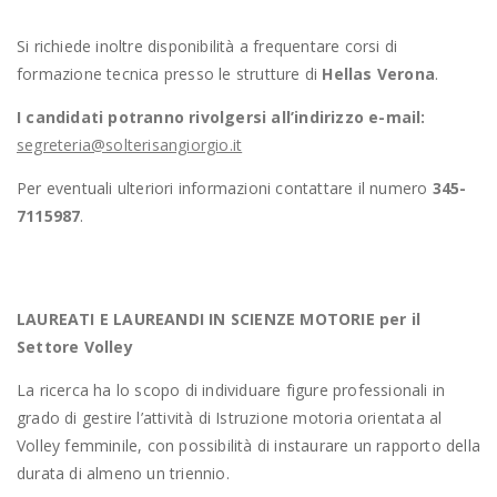
Si richiede inoltre disponibilità a frequentare corsi di
formazione tecnica presso le strutture di
Hellas Verona
.
I candidati potranno rivolgersi all’indirizzo e-mail:
segreteria@solterisangiorgio.it
Per eventuali ulteriori informazioni contattare il numero
345-
7115987
.
LAUREATI E LAUREANDI IN SCIENZE MOTORIE per il
Settore Volley
La ricerca ha lo scopo di individuare figure professionali in
grado di gestire l’attività di Istruzione motoria orientata al
Volley femminile, con possibilità di instaurare un rapporto della
durata di almeno un triennio.