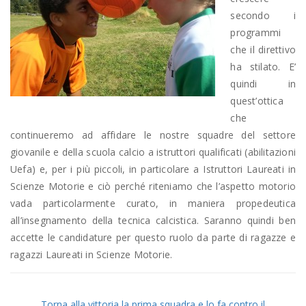
secondo i
programmi
che il direttivo
ha stilato. E’
quindi in
quest’ottica
che
continueremo ad affidare le nostre squadre del settore
giovanile e della scuola calcio a istruttori qualificati (abilitazioni
Uefa) e, per i più piccoli, in particolare a Istruttori Laureati in
Scienze Motorie e ciò perché riteniamo che l’aspetto motorio
vada particolarmente curato, in maniera propedeutica
all’insegnamento della tecnica calcistica. Saranno quindi ben
accette le candidature per questo ruolo da parte di ragazze e
ragazzi Laureati in Scienze Motorie.
Torna alla vittoria la prima squadra e lo fa contro il