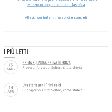
Mezzocorona, secondo in classifica
Allievi: non brillanti ma solidi e concreti
I PIÙ LETTI
PRIMA SQUADRA: PROVA DI FORZA
15
Prova di forza dei Solteri, che archivia
MAG
Una storia per i Primi calci
14
Buongiorno a tutti Solteri, come state?
APR