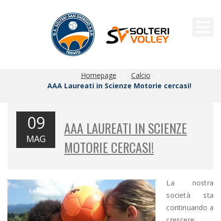
Homepage
Calcio
AAA Laureati in Scienze Motorie cercasi!
09
AAA LAUREATI IN SCIENZE
MAG
MOTORIE CERCASI!
La nostra
società sta
continuando a
crescere